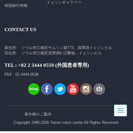
イェソンギャラリー
韓国旅行情報
CONTACT US
新住所: ソウル市江南区サムソン路773、清潭洞イェソンビル
旧住所: ソウル市江南区清潭洞6-12番地、イェソンビル
TEL : +82 2 3444 0559 (外国患者専用)
FAX : 02-3444-0538
Toggle
著作権のご案内
navigat
Copyright 1996-2026 Yeson voice center All Rights Reserved.