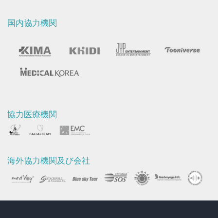
国内協力機関
協力医療機関
海外協力機関及び会社