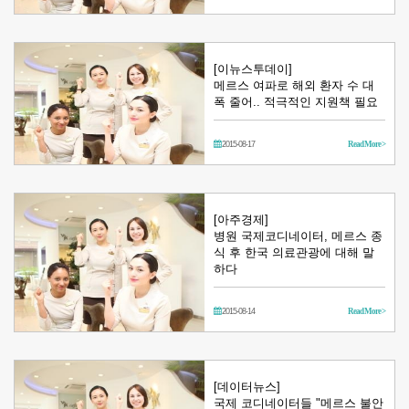
[이뉴스투데이]
메르스 여파로 해외 환자 수 대
폭 줄어.. 적극적인 지원책 필요
2015-08-17
Read More >
[아주경제]
병원 국제코디네이터, 메르스 종
식 후 한국 의료관광에 대해 말
하다
2015-08-14
Read More >
[데이터뉴스]
국제 코디네이터들 "메르스 불안