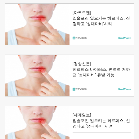
[아크로팬]
입술포진 일으키는 헤르페스, 신
경타고 ‘성대마비’시켜
2015-08-05
Read More >
[경향신문]
헤르페스 바이러스, 면역력 저하
땐 ‘성대마비’ 유발 가능
2015-08-05
Read More >
[세계일보]
입술포진 일으키는 헤르페스, 신
경타고 '성대마비' 시켜