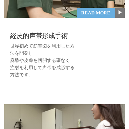
▶
READ MORE
経皮的声帯形成手術
世界初めて筋電図を利用した方
法を開発し
麻酔や皮膚を切開する事なく
注射を利用して声帯を成形する
方法です。