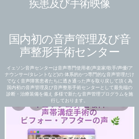
疾患及び手術映像
国内初の音声管理及び音
声整形手術センター
イェソン音声センターは音声専門使用者(声楽家/歌手/声優/ア
ナウンサー/タレントなど)の
体系的かつ専門的な音声管理だけ
でなく音声障害患者たちに透き通った声を取り戻して頂く為
国内初の音声管理及び音声整形手術センターとして最先端の
診断・治療装備を備え
多様で新たな音声管理プログラムを施
行しております。