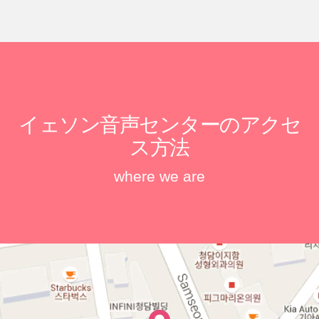
イェソン音声センターのアクセ
ス方法
where we are