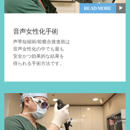
▶
READ MORE
音声女性化手術
声帯短縮術/前癒合後進術は
音声女性化の中でも最も
安全かつ効果的な結果を
得られる手術方法です。