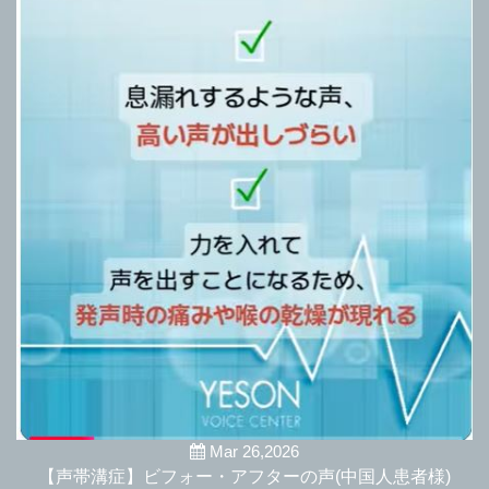
Mar 26,2026
【声帯溝症】ビフォー・アフターの声(中国人患者様)