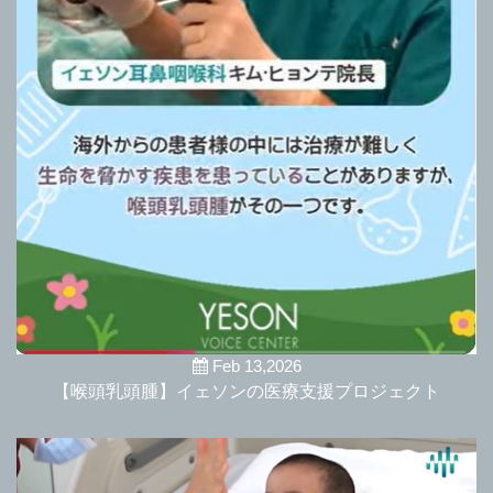
Feb 13,2026
【喉頭乳頭腫】イェソンの医療支援プロジェクト