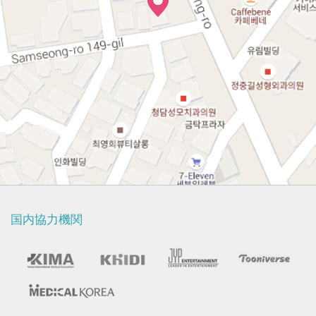
国内協力機関