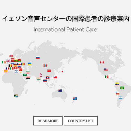
READ MORE
COUNTRY LIST