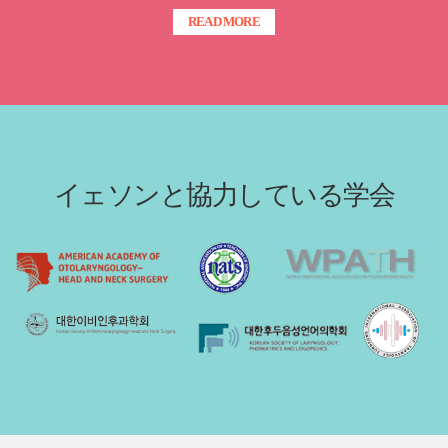
READ MORE
イェソンと協力している学会