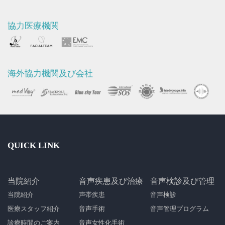
協力医療機関
海外協力機関及び会社
QUICK LINK
当院紹介
音声疾患及び治療
音声検診及び管理
当院紹介
声帯疾患
音声検診
医療スタッフ紹介
音声手術
音声管理プログラム
診療時間のご案内
音声女性化手術