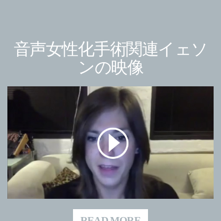
音声女性化手術関連
イェソ
ンの映像
READ MORE