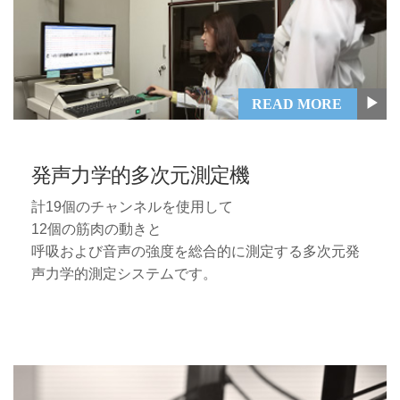
▶
READ MORE
発声力学的多次元測定機
計19個のチャンネルを使用して
12個の筋肉の動きと
呼吸および音声の強度を総合的に測定する多次元発
声力学的測定システムです。