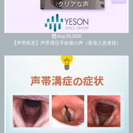
Aug 06,2026
【声帯疾患】声帯溝症手術後の声（香港人患者様）