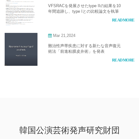
VFSRACを発展させたtype IIの結果を10
年間追跡し、type Iとの比較論文を執筆
READ MORE
Mar 21,2024
難治性声帯疾患に対する新たな音声復元
術法「前進粘膜皮弁術」を発表
READ MORE
韓国公演芸術発声研究財団