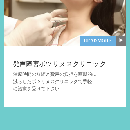
▶
READ MORE
発声障害ボツリヌスクリニック
治療時間の短縮と費用の負担を画期的に
減らしたボツリヌスクリニックで手軽
に治療を受けて下さい。