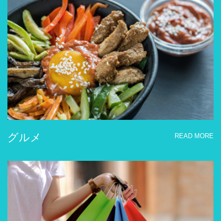
グルメ
READ MORE