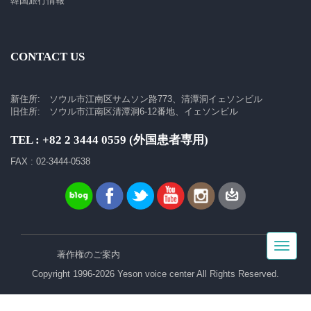
韓国旅行情報
CONTACT US
新住所: ソウル市江南区サムソン路773、清潭洞イェソンビル
旧住所: ソウル市江南区清潭洞6-12番地、イェソンビル
TEL : +82 2 3444 0559 (外国患者専用)
FAX : 02-3444-0538
Toggle
著作権のご案内
navigat
Copyright 1996-2026 Yeson voice center All Rights Reserved.